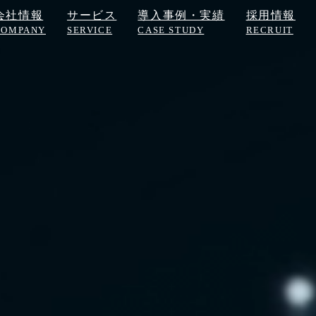
会社情報
サービス
導入事例・実績
採用情報
COMPANY
SERVICE
CASE STUDY
RECRUIT