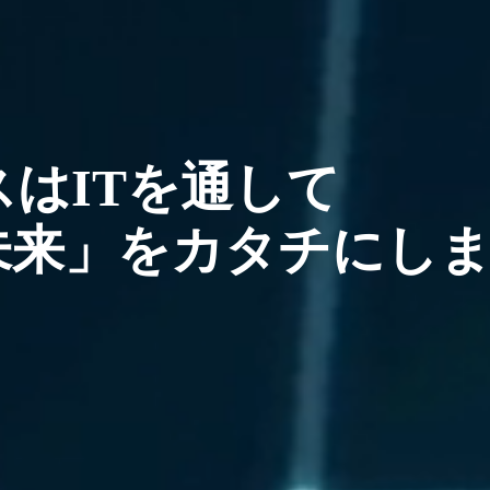
はITを通して
未来」をカタチにし