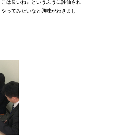
ここは良いね』というふうに評価され
とやってみたいなと興味がわきまし