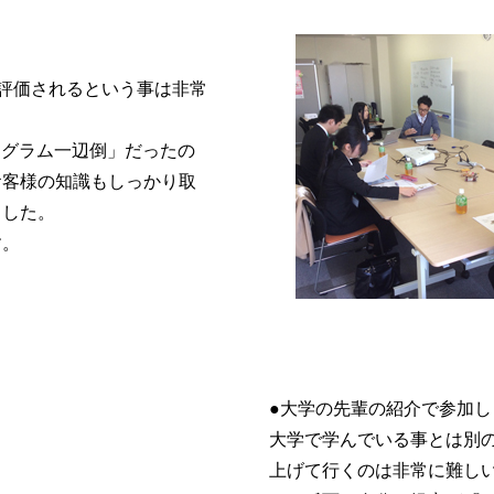
評価されるという事は非常
ログラム一辺倒」だったの
お客様の知識もしっかり取
ました。
す。
●大学の先輩の紹介で参加し
大学で学んでいる事とは別
上げて行くのは非常に難し