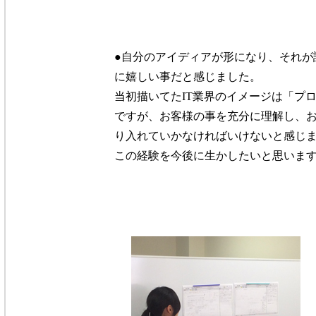
●自分のアイディアが形になり、それが
に嬉しい事だと感じました。
当初描いてたIT業界のイメージは「プ
ですが、お客様の事を充分に理解し、
り入れていかなければいけないと感じ
この経験を今後に生かしたいと思いま