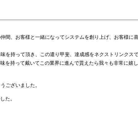
の仲間、お客様と一緒になってシステムを創り上げ、お客様に
興味を持って頂き、この遣り甲斐、達成感をネクストリンクス
興味を持って戴いてこの業界に進んで貰えたら我々も非常に嬉
。
とうございました。
でした。