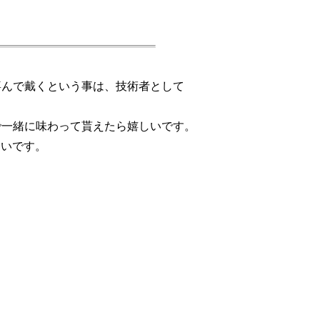
喜んで戴くという事は、技術者として
で一緒に味わって貰えたら嬉しいです。
しいです。