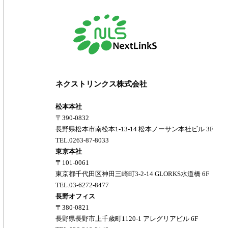
ネクストリンクス株式会社
松本本社
〒390-0832
長野県松本市南松本1-13-14 松本ノーサン本社ビル 3F
TEL.0263-87-8033
東京本社
〒101-0061
東京都千代田区神田三崎町3-2-14 GLORKS水道橋 6F
TEL.03-6272-8477
長野オフィス
〒380-0821
長野県長野市上千歳町1120-1 アレグリアビル 6F