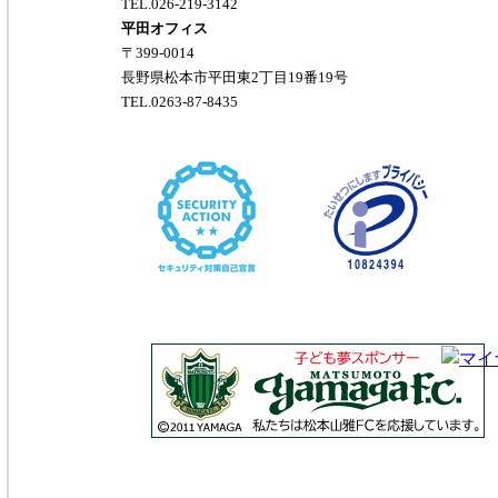
TEL.026-219-3142
平田オフィス
〒399-0014
長野県松本市平田東2丁目19番19号
TEL.0263-87-8435