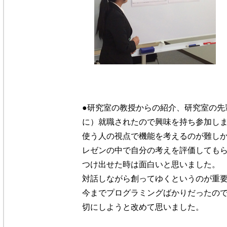
●研究室の教授からの紹介、研究室の先
に）就職されたので興味を持ち参加し
使う人の視点で機能を考えるのが難し
レゼンの中で自分の考えを評価しても
つけ出せた時は面白いと思いました。
対話しながら創ってゆくというのが重
今までプログラミングばかりだったの
切にしようと改めて思いました。