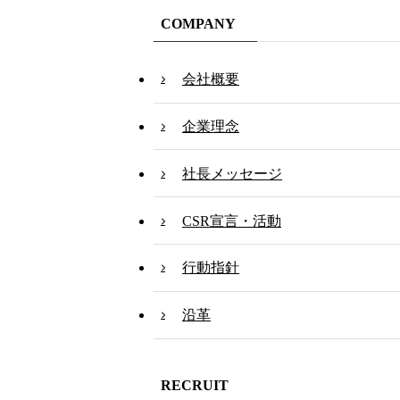
COMPANY
会社概要
企業理念
社長メッセージ
CSR宣言・活動
行動指針
沿革
RECRUIT